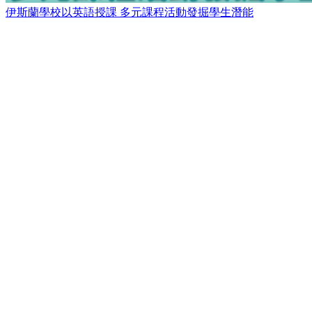
伊斯蘭學校以英語授課 多元課程活動發掘學生潛能