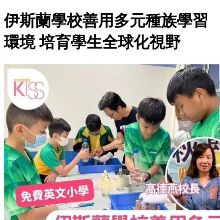
伊斯蘭學校善用多元種族學習
環境 培育學生全球化視野