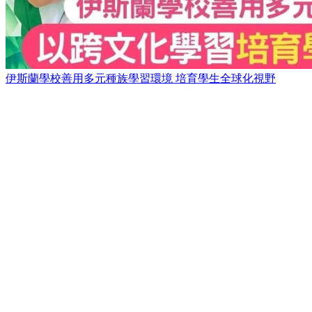
伊斯蘭學校善用多元種族學習環境 培育學生全球化視野